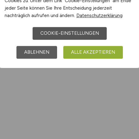
Cookies zu. Unter dem Link "Cookie-Einstellungen" am Ende
jeder Seite können Sie Ihre Entscheidung jederzeit
nachträglich aufrufen und ändern.
Datenschutzerklärung
COOKIE-EINSTELLUNGEN
ABLEHNEN
ALLE AKZEPTIEREN