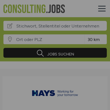
JOBS SUCHEN