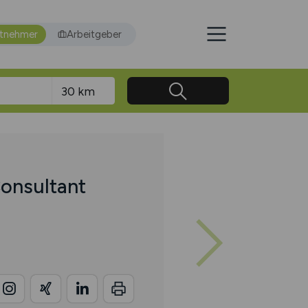
itnehmer
Arbeitgeber
onsultant