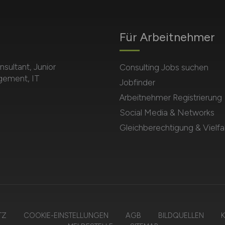
Für Arbeitnehmer
sultant, Junior
Consulting Jobs suchen
agement, IT
Jobfinder
Arbeitnehmer Registrierung
Social Media & Networks
Gleichberechtigung & Vielfal
TZ
COOKIE-EINSTELLUNGEN
AGB
BILDQUELLEN
K