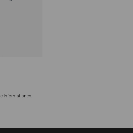
re Informationen
.