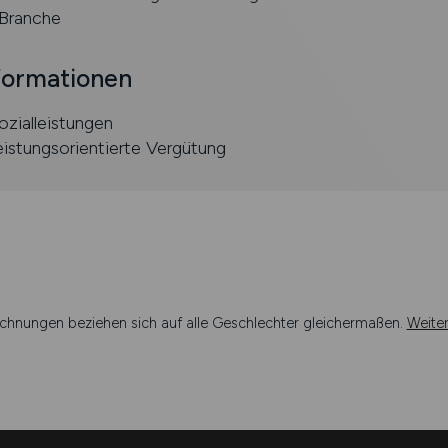
Branche­
formationen
ozialleistungen
leistungsorientierte Vergütung
chnungen beziehen sich auf alle Geschlechter gleichermaßen.
Weite