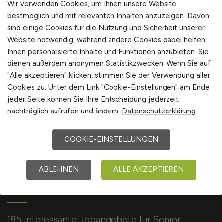
Wir verwenden Cookies, um Ihnen unsere Website
International
bestmöglich und mit relevanten Inhalten anzuzeigen. Davon
sind einige Cookies für die Nutzung und Sicherheit unserer
Website notwendig, während andere Cookies dabei helfen,
1
Ihnen personalisierte Inhalte und Funktionen anzubieten. Sie
dienen außerdem anonymen Statistikzwecken. Wenn Sie auf
"Alle akzeptieren" klicken, stimmen Sie der Verwendung aller
Cookies zu. Unter dem Link "Cookie-Einstellungen" am Ende
jeder Seite können Sie Ihre Entscheidung jederzeit
nachträglich aufrufen und ändern.
Datenschutzerklärung
COOKIE-EINSTELLUNGEN
ABLEHNEN
ALLE AKZEPTIEREN
CONSULTING.JOBS
185 interessante Jobangebote für Senior