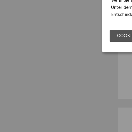
Wenn Sie a
Unter dem 
Entscheidu
COOKI