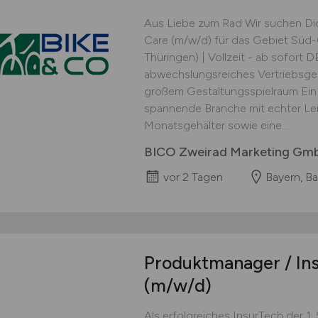
Aus Liebe zum Rad Wir suchen Dic
Care (m/w/d) für das Gebiet Süd
Thüringen) | Vollzeit - ab sofor
abwechslungsreiches Vertriebsgeb
großem Gestaltungsspielraum Ein
spannende Branche mit echter Lei
Monatsgehälter sowie eine...
BICO Zweirad Marketing Gm
vor 2 Tagen
Bayern, B
Produktmanager / Ins
(m/w/d)
Als erfolgreiches InsurTech der 1.