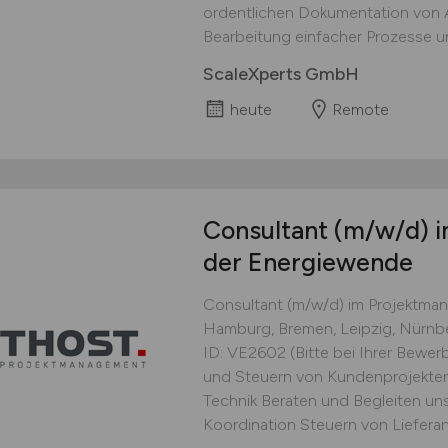
ordentlichen Dokumentation von Ar
Bearbeitung einfacher Prozesse un
ScaleXperts GmbH
heute
Remote
Consultant
(m/w/d)
i
der Energiewende
Consultant (m/w/d) im Projektm
Hamburg, Bremen, Leipzig, Nürnber
ID: VE2602 (Bitte bei Ihrer Bewe
und Steuern von Kundenprojekten 
Technik Beraten und Begleiten un
Koordination Steuern von Lieferant