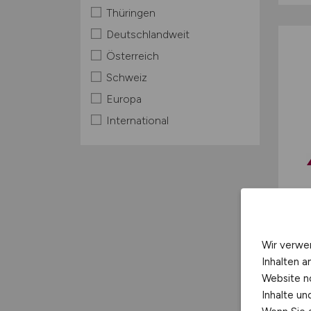
Thüringen
Deutschlandweit
Österreich
Schweiz
Europa
International
Wir verwe
Inhalten a
Website n
Inhalte u