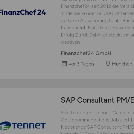
Finanzchef24 seit 2012 die Versi
mittlerweile über 55.000 Unterne
perfekte Absicherung für ihr Busine
transparent. Natürlich sind weder
Erfolg Zufall: Dahinter steckt ein 
kreativen...
Finanzchef24 GmbH
vor 3 Tagen
München
SAP Consultant PM
Skip to content TenneT Career sit
Get recommendations Job alert L
Nederlands SAP Consultant PM/