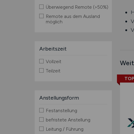
Überwiegend Remote (>50%)
H
Remote aus dem Ausland
V
möglich
V
Arbeitszeit
Vollzeit
Weit
Teilzeit
TOP
Anstellungsform
Festanstellung
befristete Anstellung
Leitung / Führung