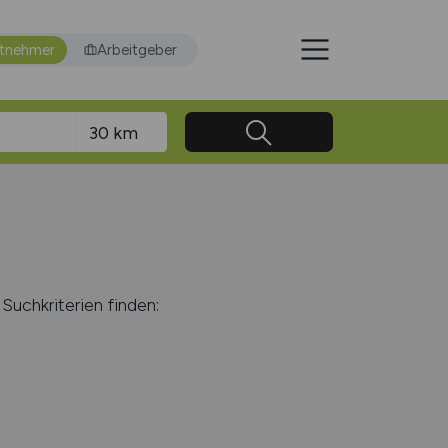
itnehmer
Arbeitgeber
Suchkriterien finden: