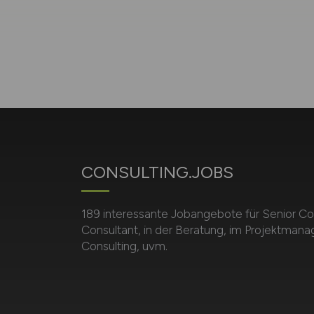
CONSULTING.JOBS
189 interessante Jobangebote für Senior Con
Consultant, in der Beratung, im Projektman
Consulting, uvm.