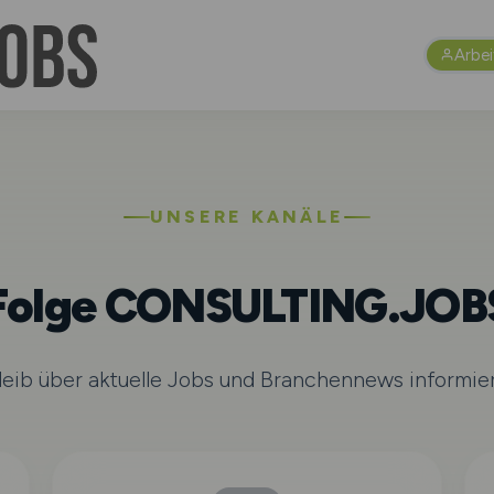
Arbe
UNSERE KANÄLE
Folge CONSULTING.JOB
leib über aktuelle Jobs und Branchennews informier