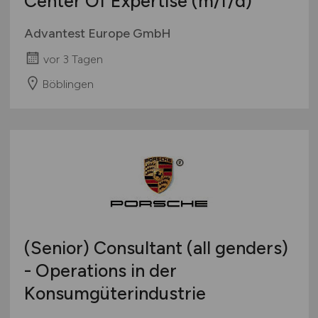
Center Of Expertise
(m/f/d)
Advantest Europe GmbH
vor 3 Tagen
Böblingen
(Senior) Consultant (all genders)
- Operations in der
Konsumgüterindustrie