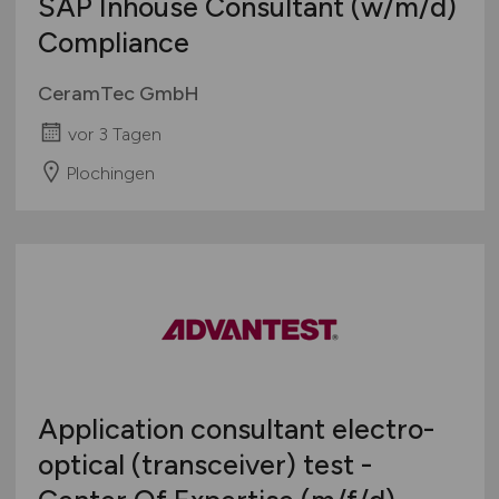
SAP Inhouse Consultant
(w/m/d)
Compliance
CeramTec GmbH
vor 3 Tagen
Plochingen
Application consultant electro-
optical (transceiver) test -