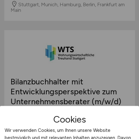
Stuttgart, Munich, Hamburg, Berlin, Frankfurt am
Main
Bilanzbuchhalter mit
Entwicklungsperspektive zum
Unternehmensberater
(m/w/d)
WTS Wohnungswirtschaftliche Treuhand
Cookies
Stuttgart GmbH
Wir verwenden Cookies, um Ihnen unsere Website
vor 6 Tagen
bestmöglich und mit relevanten Inhalten anzuzeigen. Davon