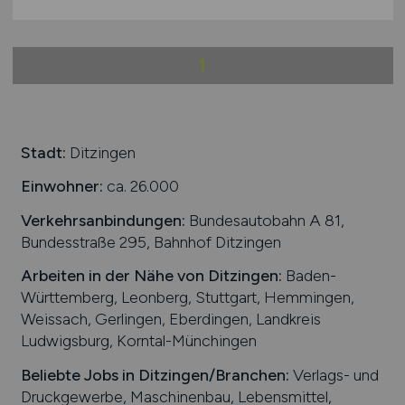
1
Stadt:
Ditzingen
Einwohner:
ca. 26.000
Verkehrsanbindungen:
Bundesautobahn A 81,
Bundesstraße 295, Bahnhof Ditzingen
Arbeiten in der Nähe von
Ditzingen
:
Baden-
Württemberg, Leonberg, Stuttgart, Hemmingen,
Weissach, Gerlingen, Eberdingen, Landkreis
Ludwigsburg, Korntal-Münchingen
Beliebte Jobs in
Ditzingen
/Branchen
:
Verlags- und
Druckgewerbe, Maschinenbau, Lebensmittel,