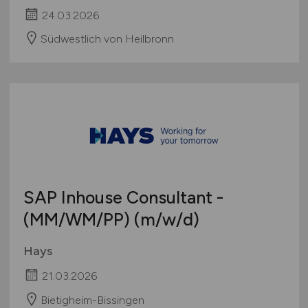
24.03.2026
Südwestlich von Heilbronn
SAP Inhouse Consultant -
(MM/WM/PP)
(m/w/d)
Hays
21.03.2026
Bietigheim-Bissingen