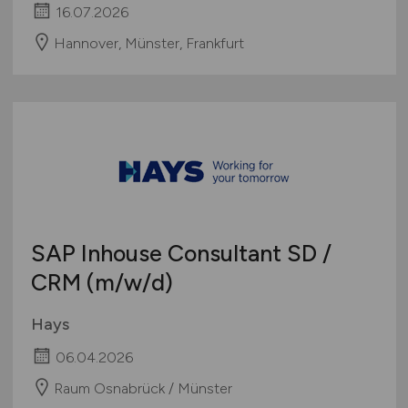
16.07.2026
Hannover, Münster, Frankfurt
SAP Inhouse Consultant SD /
CRM
(m/w/d)
Hays
06.04.2026
Raum Osnabrück / Münster