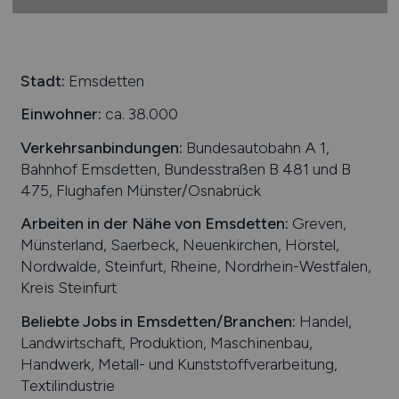
Stadt:
Emsdetten
Einwohner:
ca. 38.000
Verkehrsanbindungen:
Bundesautobahn A 1,
Bahnhof Emsdetten, Bundesstraßen B 481 und B
475, Flughafen Münster/Osnabrück
Arbeiten in der Nähe von
Emsdetten
:
Greven,
Münsterland, Saerbeck, Neuenkirchen, Hörstel,
Nordwalde, Steinfurt, Rheine, Nordrhein-Westfalen,
Kreis Steinfurt
Beliebte Jobs in
Emsdetten
/Branchen
:
Handel,
Landwirtschaft, Produktion, Maschinenbau,
Handwerk, Metall- und Kunststoffverarbeitung,
Textilindustrie