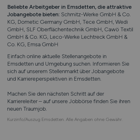
Beliebte Arbeitgeber in
Emsdetten
, die attraktive
Jobangebote bieten
:
Schmitz-Werke GmbH & Co.
KG, Dometic Germany GmbH, Tece GmbH, Wedi
GmbH, SLF Oberflächentechnik GmbH, Cawö Textil
GmbH & Co. KG, Leco-Werke Lechtreck GmbH &
Co. KG, Emsa GmbH
Einfach online aktuelle Stellenangebote in
Emsdetten
und Umgebung suchen. Informieren Sie
sich auf unserem Stellenmarkt über Jobangebote
und Karriereperspektiven in
Emsdetten
.
Machen Sie den nächsten Schritt auf der
Karriereleiter – auf unsere Jobbörse finden Sie ihren
neuen Traumjob.
Kurzinfo/Auszug Emsdetten. Alle Angaben ohne Gewähr.