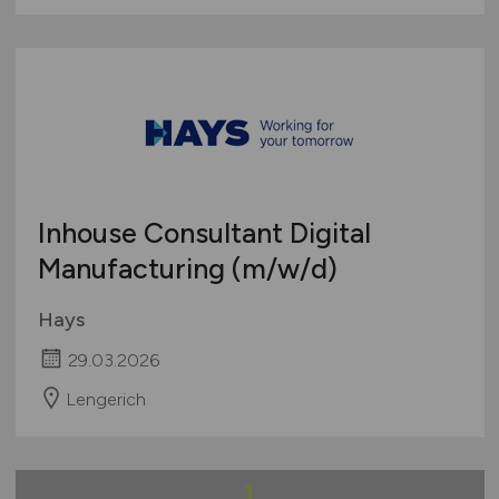
Inhouse Consultant Digital
Manufacturing
(m/w/d)
Hays
29.03.2026
Lengerich
1