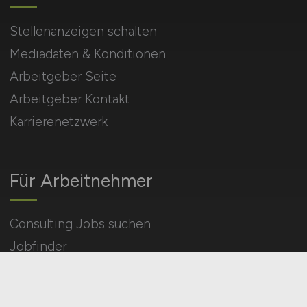
Stellenanzeigen schalten
Mediadaten & Konditionen
Arbeitgeber Seite
Arbeitgeber Kontakt
Karrierenetzwerk
Für Arbeitnehmer
Consulting Jobs suchen
Jobfinder
Arbeitnehmer Registrierung
Social Media & Networks