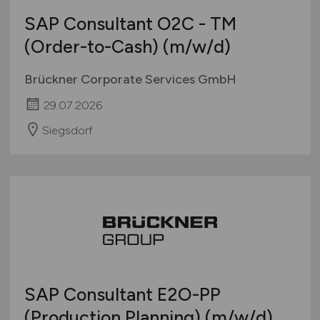
SAP Consultant O2C - TM
(Order-to-Cash)
(m/w/d)
Brückner Corporate Services GmbH
29.07.2026
Siegsdorf
SAP Consultant E2O-PP
(Production Planning)
(m/w/d)