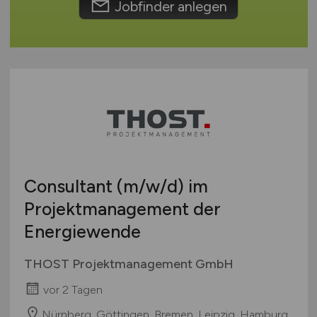
Jobfinder anlegen
Consultant
(m/w/d)
im
Projektmanagement der
Energiewende
THOST Projektmanagement GmbH
vor 2 Tagen
Nürnberg, Göttingen, Bremen, Leipzig, Hamburg