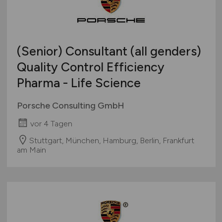
(Senior) Consultant (all genders)
Quality Control Efficiency
Pharma - Life Science
Porsche Consulting GmbH
vor 4 Tagen
Stuttgart, München, Hamburg, Berlin, Frankfurt
am Main