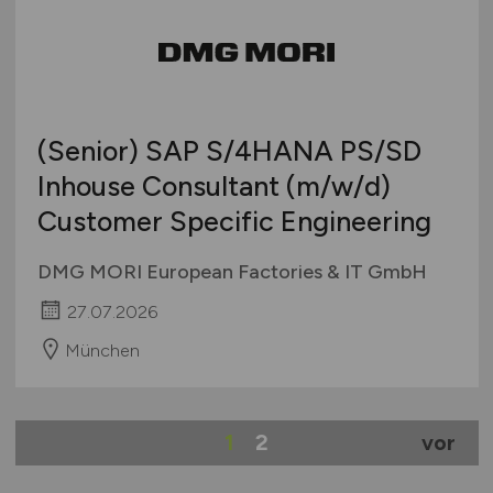
(Senior) SAP S/4HANA PS/SD
Inhouse Consultant
(m/w/d)
Customer Specific Engineering
DMG MORI European Factories & IT GmbH
27.07.2026
München
1
2
vor