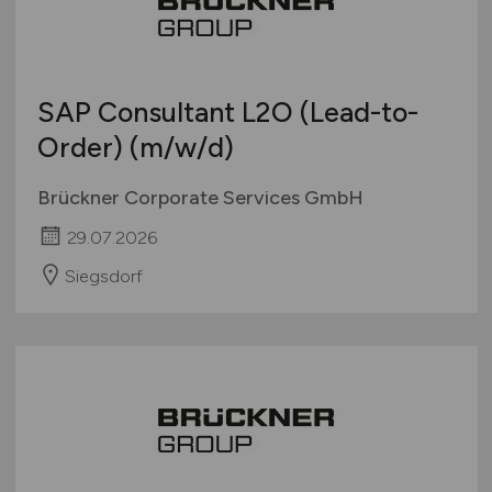
SAP Consultant L2O (Lead-to-
Order)
(m/w/d)
Brückner Corporate Services GmbH
29.07.2026
Siegsdorf