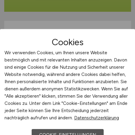
Cookies
Wir verwenden Cookies, um Ihnen unsere Website
bestmöglich und mit relevanten Inhalten anzuzeigen. Davon
sind einige Cookies für die Nutzung und Sicherheit unserer
HR Consultant LOGA
(m/w/d)
Website notwendig, während andere Cookies dabei helfen,
Ihnen personalisierte Inhalte und Funktionen anzubieten. Sie
Hays
dienen außerdem anonymen Statistikzwecken. Wenn Sie auf
13.07.2026
"Alle akzeptieren" klicken, stimmen Sie der Verwendung aller
Cookies zu. Unter dem Link "Cookie-Einstellungen" am Ende
Deutschlandweit
jeder Seite können Sie Ihre Entscheidung jederzeit
nachträglich aufrufen und ändern.
Datenschutzerklärung
1
COOKIE-EINSTELLUNGEN